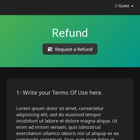
Guest
Refund
Request a Refund
1- Write your Terms Of Use here.
Lorem ipsum dolor sit amet, consectetur
adipisicing elit, sed do eiusmod tempor
incididunt ut labore et dolore magna aliqua. Ut
enim ad minim veniam, quis sdnostrud
exercitation ullamco laboris nisi ut aliquip ex ea
commodo consequat. Duis aute irure dolor in